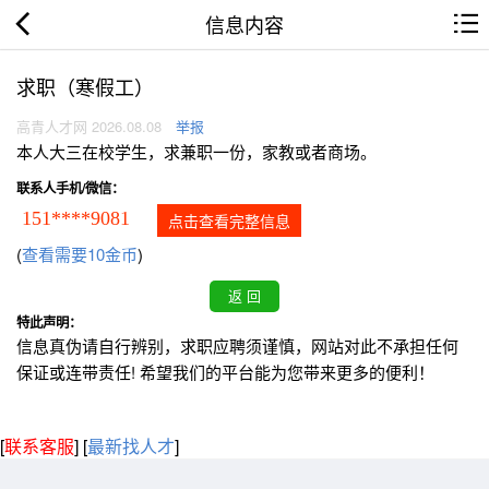
信息内容
求职（寒假工）
高青人才网 2026.08.08
举报
本人大三在校学生，求兼职一份，家教或者商场。
联系人手机/微信：
151****9081
点击查看完整信息
(
查看需要10金币
)
特此声明：
信息真伪请自行辨别，求职应聘须谨慎，网站对此不承担任何
保证或连带责任! 希望我们的平台能为您带来更多的便利！
[
联系客服
]
[
最新找人才
]